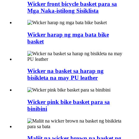
Wicker front bicycle basket para sa
Mga Naka-istilong Sisiklista
Wicker harap ng mga bata bike
basket
Wicker na basket sa harap ng
bisikleta na may PU leather
Wicker pink bike basket para sa
binibini
Maliit na wicker brown na basket ng