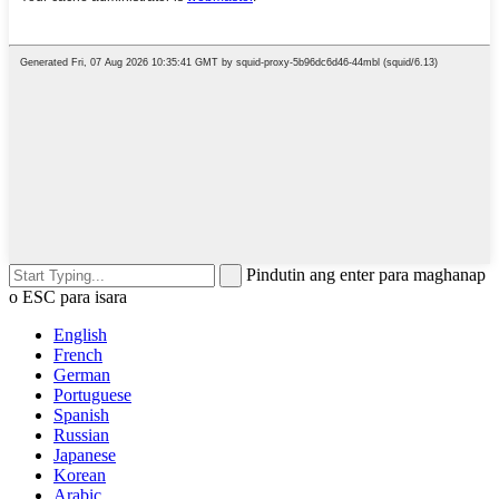
Pindutin ang enter para maghanap
o ESC para isara
English
French
German
Portuguese
Spanish
Russian
Japanese
Korean
Arabic