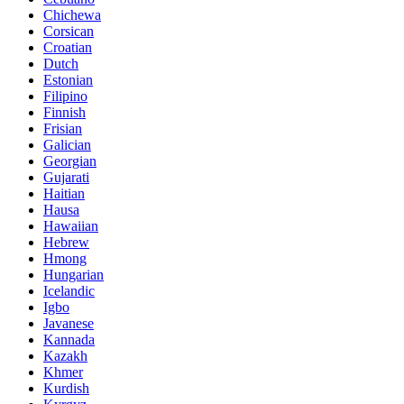
Chichewa
Corsican
Croatian
Dutch
Estonian
Filipino
Finnish
Frisian
Galician
Georgian
Gujarati
Haitian
Hausa
Hawaiian
Hebrew
Hmong
Hungarian
Icelandic
Igbo
Javanese
Kannada
Kazakh
Khmer
Kurdish