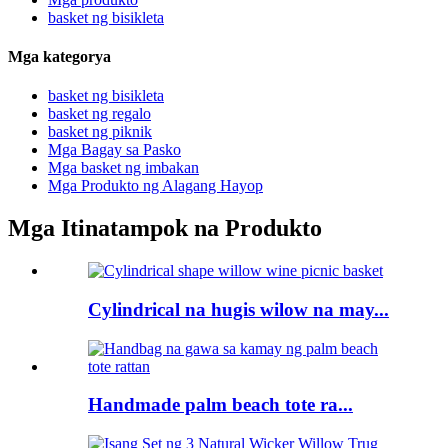
basket ng bisikleta
Mga kategorya
basket ng bisikleta
basket ng regalo
basket ng piknik
Mga Bagay sa Pasko
Mga basket ng imbakan
Mga Produkto ng Alagang Hayop
Mga Itinatampok na Produkto
Cylindrical na hugis wilow na may...
Handmade palm beach tote ra...