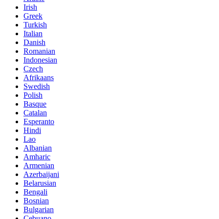
Irish
Greek
Turkish
Italian
Danish
Romanian
Indonesian
Czech
Afrikaans
Swedish
Polish
Basque
Catalan
Esperanto
Hindi
Lao
Albanian
Amharic
Armenian
Azerbaijani
Belarusian
Bengali
Bosnian
Bulgarian
Cebuano